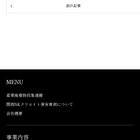
前の記事
MENU
産業廃棄物収集運搬
関西SKクリエイト保有車両について
会社概要
事業内容