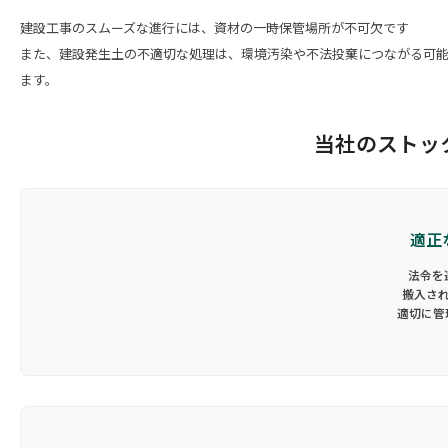
建設工事のスムーズな進行には、資材の一時保管場所が不可欠です
また、建設発生土の不適切な処理は、環境汚染や不法投棄につながる可
ます。
当社のストッ
適正
法令を
搬入さ
適切に管