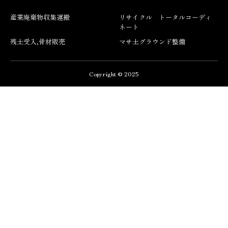
産業廃棄物収集運搬
リサイクル トータルコーディ
ネート
残土受入,骨材販売
マサ土グラウンド整備
Copyright © 2025