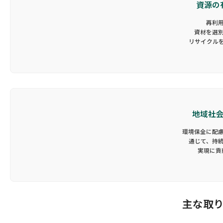
資源の
再利
資材を選
リサイクル
地域社
環境保全に配
通じて、持
実現に貢
主な取