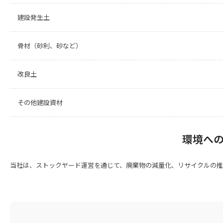
建設発生土
骨材（砂利、砂など）
改良土
その他建設資材
環境へ
当社は、ストックヤード運営を通じて、廃棄物の減量化、リサイクルの推