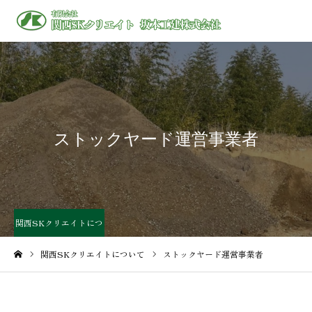
ストックヤード運営事業者
関西SKクリエイトにつ
いて
関西SKクリエイトについて
ストックヤード運営事業者
ホーム